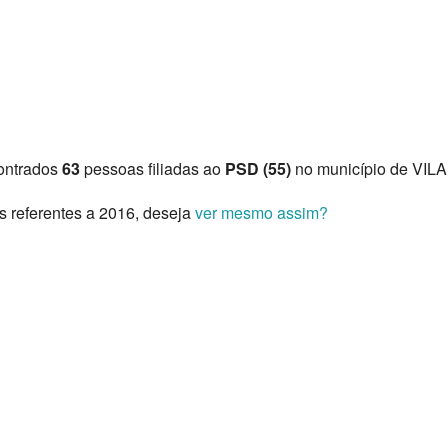
ontrados
63
pessoas filiadas ao
PSD (55)
no município de VILA
s referentes a 2016, deseja
ver mesmo assim?