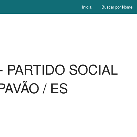
Inicial
Buscar por Nome
SD - PARTIDO SOCIAL
AVÃO / ES