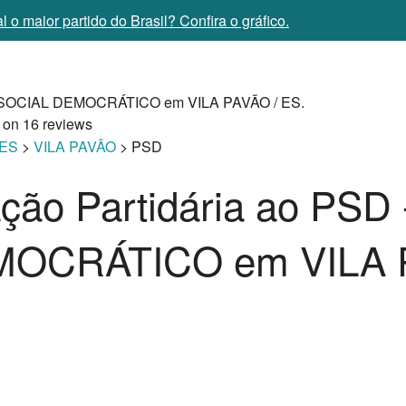
 o maior partido do Brasil? Confira o gráfico.
SOCIAL DEMOCRÁTICO em VILA PAVÃO / ES.
 on
16
reviews
ES
>
VILA PAVÃO
> PSD
iação Partidária ao P
OCRÁTICO em VILA P